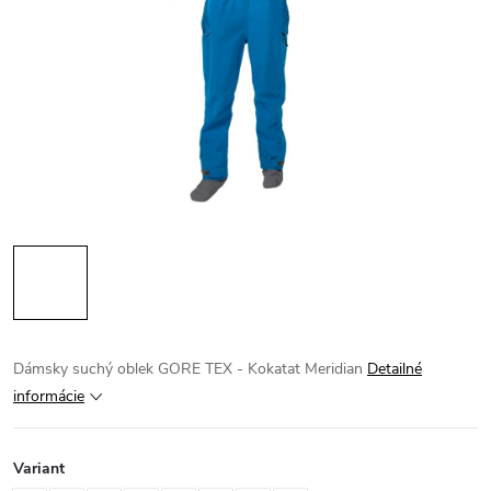
Dámsky suchý oblek GORE TEX - Kokatat Meridian
Detailné
informácie
Variant