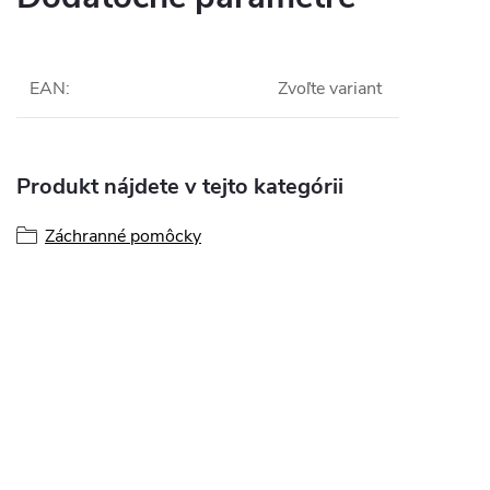
EAN
:
Zvoľte variant
Produkt nájdete v tejto kategórii
Záchranné pomôcky