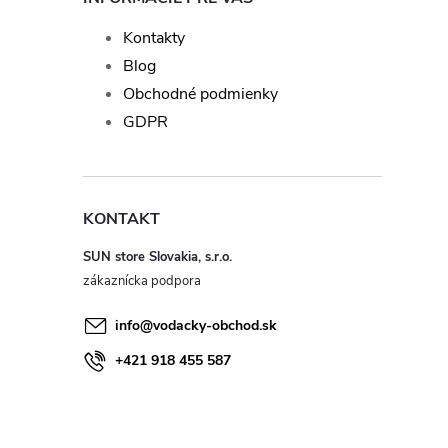
Kontakty
Blog
Obchodné podmienky
GDPR
KONTAKT
SUN store Slovakia, s.r.o.
info
@
vodacky-obchod.sk
+421 918 455 587