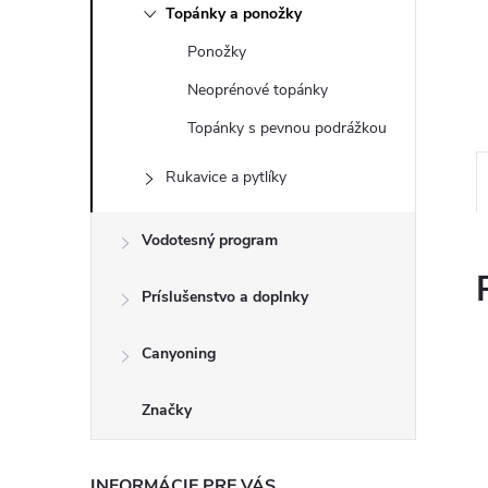
Topánky a ponožky
Ponožky
Neoprénové topánky
Topánky s pevnou podrážkou
Rukavice a pytlíky
Vodotesný program
Príslušenstvo a doplnky
Canyoning
Značky
INFORMÁCIE PRE VÁS