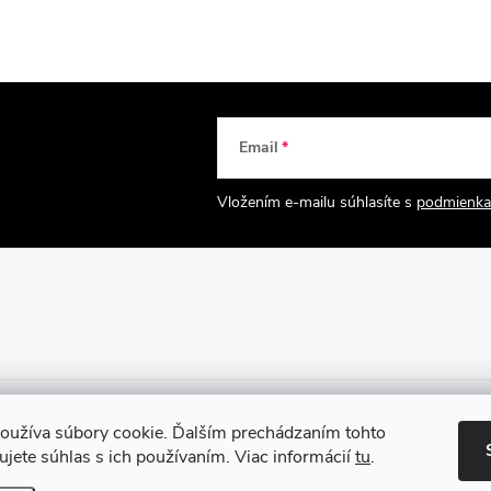
Email
Vložením e-mailu súhlasíte s
podmienka
oužíva súbory cookie. Ďalším prechádzaním tohto
jete súhlas s ich používaním. Viac informácií
tu
.