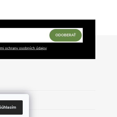
ODOBERAŤ
mi ochrany osobných údajov
Súhlasím