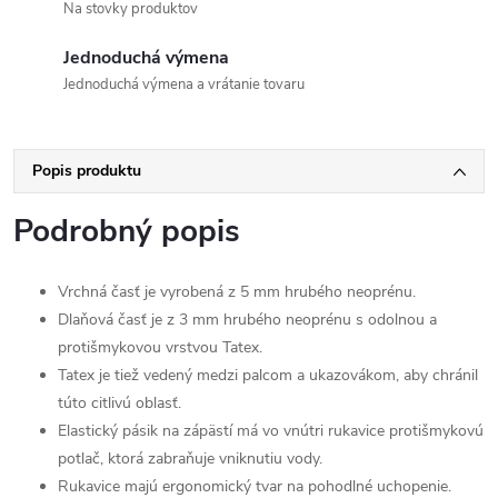
Na stovky produktov
Jednoduchá výmena
Jednoduchá výmena a vrátanie tovaru
Popis produktu
Podrobný popis
Vrchná časť je vyrobená z 5 mm hrubého neoprénu.
Dlaňová časť je z 3 mm hrubého neoprénu s odolnou a
protišmykovou vrstvou Tatex.
Tatex je tiež vedený medzi palcom a ukazovákom, aby chránil
túto citlivú oblasť.
Elastický pásik na zápästí má vo vnútri rukavice protišmykovú
potlač, ktorá zabraňuje vniknutiu vody.
Rukavice majú ergonomický tvar na pohodlné uchopenie.