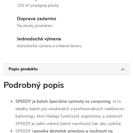
150 m² predajnej plochy
Doprava zadarmo
Na stovky produktov
Jednoduchá výmena
Jednoduchá výmena a vrátanie tovaru
Popis produktu
Podrobný popis
SPEEDY je batoh špeciálne vyvinutý na canyoning
. Je to
ideálny batoh pre nezávislých a profesionálnych nadšencov
kaňoningu, ktorí hľadajú funkčnosť, ergonómiu a odolnosť.
SPEEDY je veľmi odolný batoh navrhnutý tak, aby vydržal.
SPEEDY n
ponúka dostatok priestoru a možností na